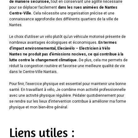
de manière sécurisée,
tout en conservant une agilité nécessaire
pour se déplacer facilement
dans les rues animées de Nantes
Centre-Ville.
Cela nécessite une organisation précise et une
connaissance approfondie des différents quartiers de la ville de
Nantes.
Le choix d’utiliser un vélo plutôt qu’un véhicule motorisé présente de
nombreux avantages écologiques et économiques.
En termes
d’impact environnemental, Elecàvélo
– Electricien à Vélo
Nantes
ne produit pas d’émissions nocives, ce qui contribue à la
lutte contre le changement climatique.
De plus, cela me permets de
réduit la congestion routière et favorise une meilleure qualité de vie
dans le Centre-Ville Nantais.
Pour finir, l’exercice physique est essentiel pour maintenir une bonne
santé. En travaillant à vélo, Je combine mon activité professionnelle
avec une activité physique régulière. Pédaler quotidiennement pour
se rendre sur les lieux d’intervention contribue à améliorer ma forme
physique et mon bien-être général.
Liens utiles :