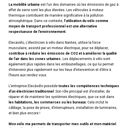
La mobilité urbaine
est l’un des domaines où les émissions de gaz à
effet de serre sont les plus élevées. Les véhicules à moteur
thermique contribuent de manière significative à la pollution
atmosphérique. Dans ce contexte,
l’utilisation du vélo comme
moyen de transport professionnel est une alternative
respectueuse de l’environnement.
Elecavélo, L’électricien à vélo dans Nantes, utilise la force
musculaire, assisté par un moteur électrique, pour se déplacer,
contribue à réduire les émissions de CO2 et à améliorer la qualité
de l’air dans les zones urbaines.
Les déplacements à vélo sont
également plus rapides dans les embouteillages, ce qui lui permet
d’intervenir plus rapidement sur les lieux d’intervention et d’être à
l’heure aux rendez vous.
L’entreprise Elecàvélo possède
toutes les compétences techniques
d’un électricien traditionnel
. Son rôle principal est d’installer, de
réparer et de maintenir les systèmes électriques, que ce soit dans
les habitations, les commerces ou les bureaux
. Cela inclut le
câblage, la pose de prises, d’interrupteurs, installation de luminaires,
et bien plus encore !
Mon vélo me permets de transporter mes outils et mon matériel