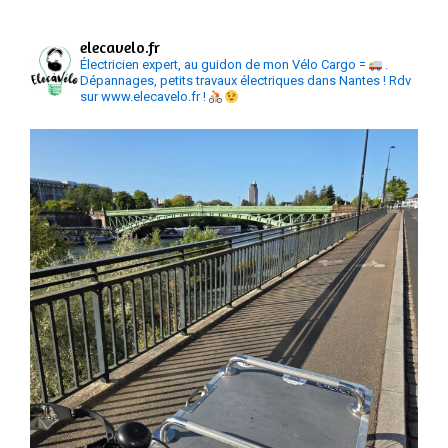
elecavelo.fr
Électricien expert, au guidon de mon Vélo Cargo =
.
Dépannages, petits travaux électriques dans Nantes ! Rdv
sur www.elecavelo.fr !