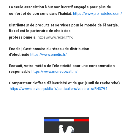
La seule association à but non lucratif engagée pour plus de
confort et de bon sens dans l’habitat.
https://www.promotelec.com/
Distributeur de produits et services pour le monde de l’énergie.
Rexel est le partenaire de choix des
professionnels.
https://www.rexel.fr/frx/
Enedis | Gestionnaire du réseau de distribution
d’électricité
https://www.enedis.fr/
Ecowatt, votre météo de l’électricité pour une consommation
responsable
https://www.monecowatt.fr/
Comparateur d’offres d’électricité et de gaz (Outil de recherche)
https://www.service-public.fr/particuliers/vosdroits/R43794